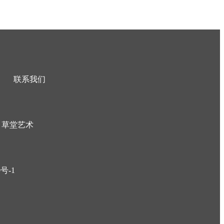
联系我们
草堂艺术
9号-1