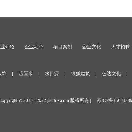
企业介绍
企业动态
项目案例
企业文化
人才招聘
装饰
|
艺厘米
|
水目源
|
银狐建筑
|
色达文化
|
Copyright © 2015 - 2022 jsinfox.com 版权所有 |
苏ICP备1504333